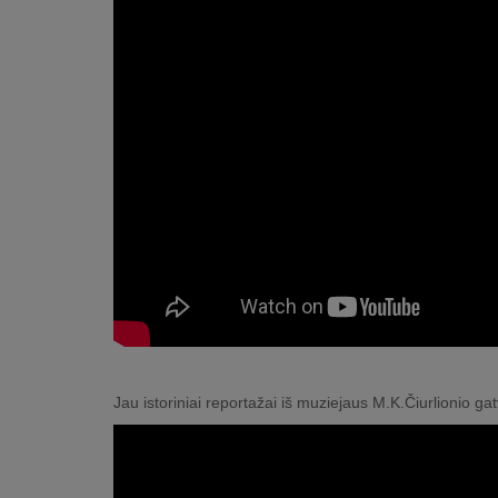
Jau istoriniai reportažai iš muziejaus M.K.Čiurlionio g