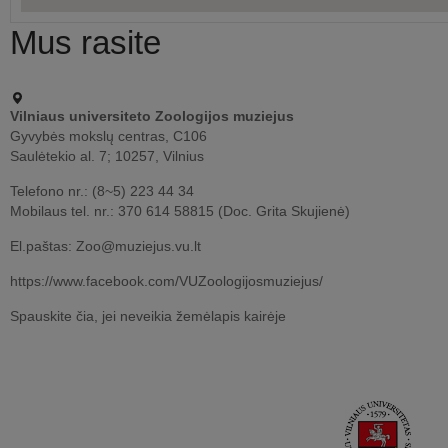
Mus rasite
Vilniaus universiteto Zoologijos muziejus
Gyvybės mokslų centras, C106
Saulėtekio al. 7; 10257, Vilnius
Telefono nr.: (8~5) 223 44 34
Mobilaus tel. nr.: 370 614 58815 (Doc. Grita Skujienė)
El.paštas: Zoo@muziejus.vu.lt
https://www.facebook.com/VUZoologijosmuziejus/
Spauskite čia, jei neveikia žemėlapis kairėje